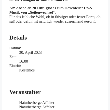
Am Abend ab
20 Uhr
gibt es zum Hexenfeuer
Live-
Musik von „Seitenwechsel“.
Für das leibliche Wohl, ob in flüssiger oder fester Form, ob
süß oder deftig, ist natürlich wieder ausreichend gesorgt.
Details
Datum:
30. April 2023
Zeit:
16:00
Eintritt:
Kostenlos
Veranstalter
Naturherberge Affalter
Naturherberge Affalter