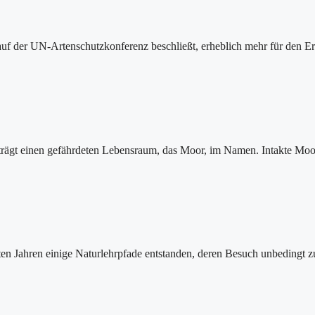
uf der UN-Artenschutzkonferenz beschließt, erheblich mehr für den Erh
 trägt einen gefährdeten Lebensraum, das Moor, im Namen. Intakte Moo
en Jahren einige Naturlehrpfade entstanden, deren Besuch unbedingt z