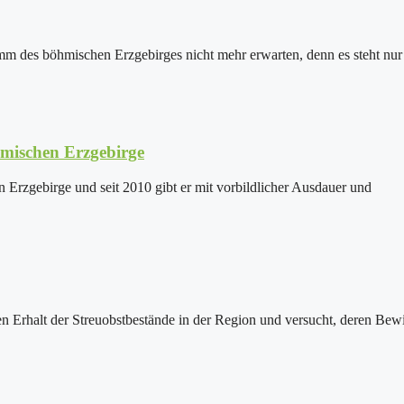
m des böhmischen Erzgebirges nicht mehr erwarten, denn es steht nur 
ischen Erzgebirge
 Erzgebirge und seit 2010 gibt er mit vorbildlicher Ausdauer und
Erhalt der Streuobstbestände in der Region und versucht, deren Bewi