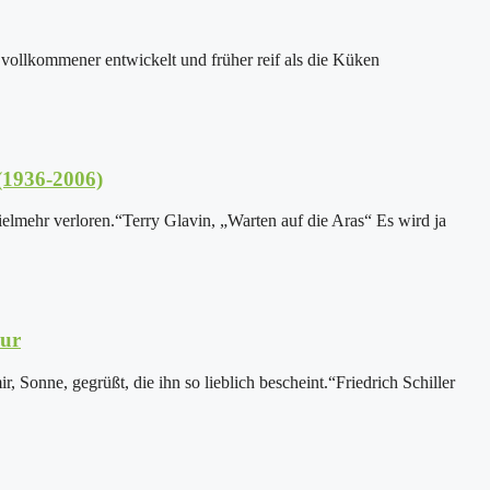
 vollkommener entwickelt und früher reif als die Küken
(1936-2006)
ielmehr verloren.“Terry Glavin, „Warten auf die Aras“ Es wird ja
lur
r, Sonne, gegrüßt, die ihn so lieblich bescheint.“Friedrich Schiller