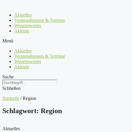
Zum
Inhalt
Aktuelles
springen
Veranstaltungen & Termine
Wissenswertes
Akteure
Menü
Aktuelles
Veranstaltungen & Termine
Wissenswertes
Akteure
Suche
Schließen
Startseite
/
Region
Schlagwort: Region
Aktuelles